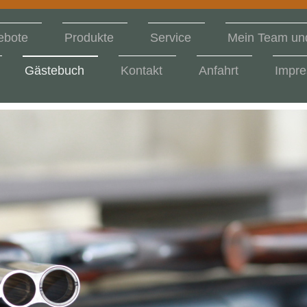
ebote
Produkte
Service
Mein Team und
Gästebuch
Kontakt
Anfahrt
Impr