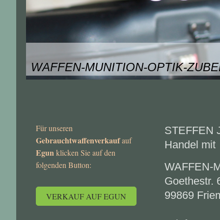
WAFFEN-MUNITION-OPTIK-ZUB
Für unseren
STEFFEN 
Gebrauchtwaffenverkauf
auf
Handel mit
Egun
klicken Sie auf den
folgenden Button:
WAFFEN-M
Goethestr. 
99869 Frie
VERKAUF AUF EGUN