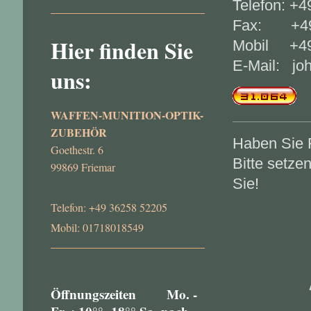
Telefon: +
Fax: +49
Hier finden Sie
Mobil +49
E-Mail: jo
uns:
WAFFEN-MUNITION-OPTIK-
ZUBEHÖR
Haben Sie 
Goethestr. 6
Bitte setze
99869 Friemar
Sie!
Telefon: +49 36258 52205
Mobil: 01718018549
Öffnungszeiten Mo. -