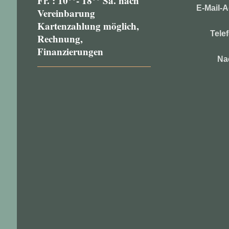
Fr. : 10°°- 18°° Sa. nach
E-Mail-A
Vereinbarung
Kartenzahlung möglich,
Tele
Rechnung,
Finanzierungen
Na