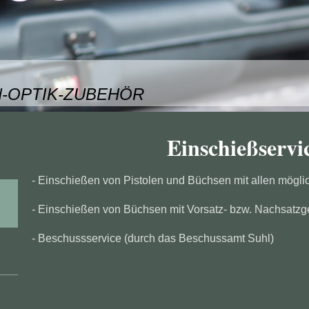
-OPTIK-ZUBEHÖR
Einschießservi
- Einschießen von Pistolen und Büchsen mit allen mögli
- Einschießen von Büchsen mit Vorsatz- bzw. Nachsatzg
- Beschussservice (durch das Beschussamt Suhl)