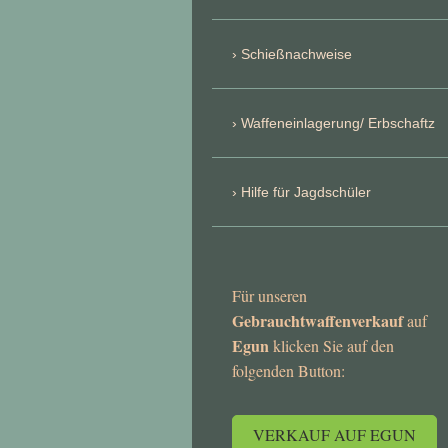
Schießnachweise
Waffeneinlagerung/ Erbschaftz
Hilfe für Jagdschüler
Für unseren
Gebrauchtwaffenverkauf
auf
Egun
klicken Sie auf den
folgenden Button:
VERKAUF AUF EGUN