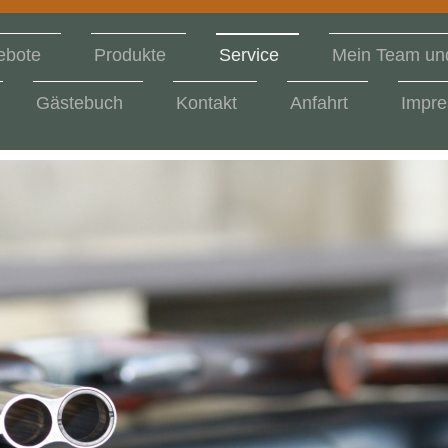
ebote
Produkte
Service
Mein Team und
Gästebuch
Kontakt
Anfahrt
Impr