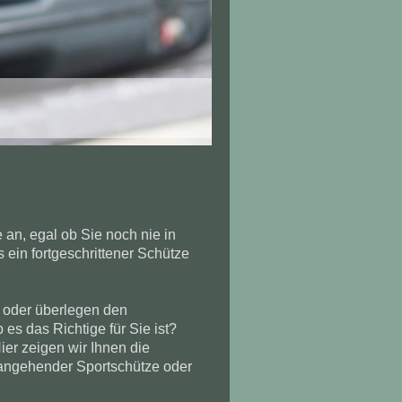
 an, egal ob Sie noch nie in
ein fortgeschrittener Schütze
n oder überlegen den
s das Richtige für Sie ist?
er zeigen wir Ihnen die
s angehender Sportschütze oder