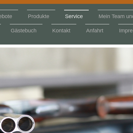
ebote
Produkte
Service
Mein Team und
Gästebuch
Kontakt
Anfahrt
Impr