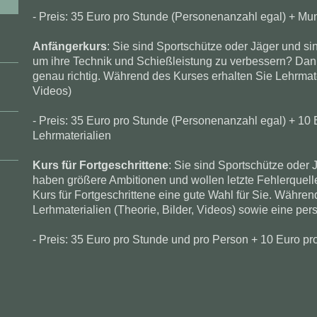
- Preis: 35 Euro pro Stunde (Personenanzahl egal) + Mun
Anfängerkurs
: Sie sind Sportschütze oder Jäger und sin
um ihre Technik und Schießleistung zu verbessern? Dan
genau richtig. Während des Kurses erhalten Sie Lehrmater
Videos)
- Preis: 35 Euro pro Stunde (Personenanzahl egal) + 10 
Lehrmaterialien
Kurs für Fortgeschrittene
: Sie sind Sportschütze oder 
haben größere Ambitionen und wollen letzte Fehlerquel
Kurs für Fortgeschrittene eine gute Wahl für Sie. Währen
Lerhmaterialien (Theorie, Bilder, Videos) sowie eine pe
- Preis: 35 Euro pro Stunde und pro Person + 10 Euro pr