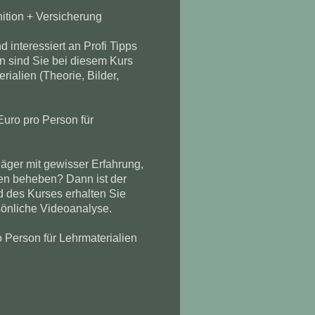
ition + Versicherung
d interessiert an Profi Tipps
n sind Sie bei diesem Kurs
ialien (Theorie, Bilder,
Euro pro Person für
Jäger mit gewisser Erfahrung,
len beheben? Dann ist der
d des Kurses erhalten Sie
rsönliche Videoanalyse.
o Person für Lehrmaterialien