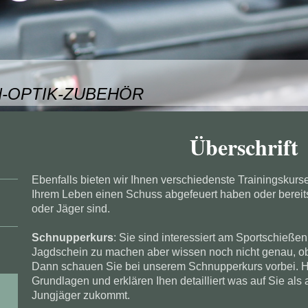
-OPTIK-ZUBEHÖR
Überschrift
Ebenfalls bieten wir Ihnen verschiedenste Trainingskurse
Ihrem Leben einen Schuss abgefeuert haben oder bereits 
oder Jäger sind.
Schnupperkurs
: Sie sind interessiert am Sportschieße
Jagdschein zu machen aber wissen noch nicht genau, ob e
Dann schauen Sie bei unserem Schnupperkurs vorbei. Hi
Grundlagen und erklären Ihen detailliert was auf Sie al
Jungjäger zukommt.