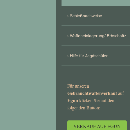
Schießnachweise
Waffeneinlagerung/ Erbschaftz
Hilfe für Jagdschüler
Für unseren
Gebrauchtwaffenverkauf
auf
Egun
klicken Sie auf den
folgenden Button:
VERKAUF AUF EGUN