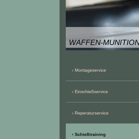
WAFFEN-MUNITION
Montageservice
Einschießservice
Reperaturservice
Schießtraining